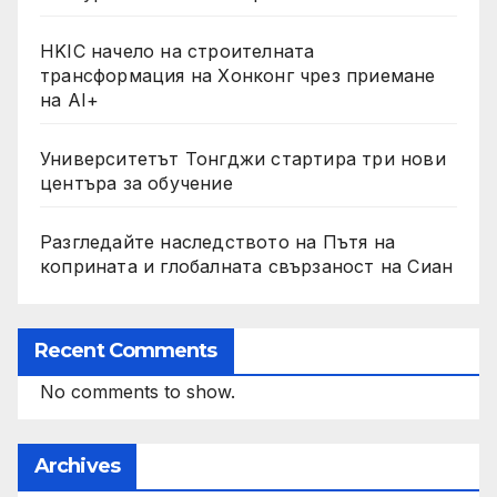
HKIC начело на строителната
трансформация на Хонконг чрез приемане
на AI+
Университетът Тонгджи стартира три нови
центъра за обучение
Разгледайте наследството на Пътя на
коприната и глобалната свързаност на Сиан
Recent Comments
No comments to show.
Archives