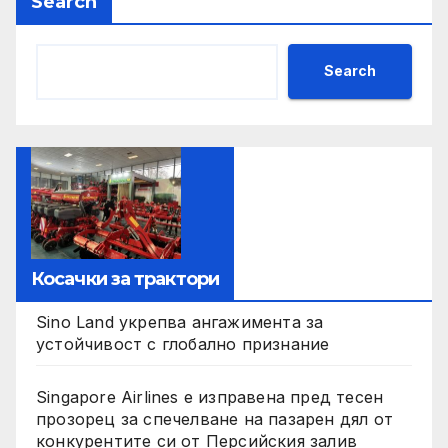
Search
Search
Косачки за трактори
Sino Land укрепва ангажимента за
устойчивост с глобално признание
Singapore Airlines е изправена пред тесен
прозорец за спечелване на пазарен дял от
конкурентите си от Персийския залив