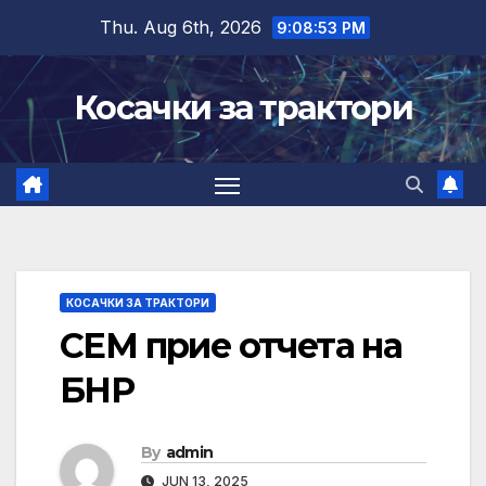
Skip
Thu. Aug 6th, 2026
9:08:54 PM
to
content
Косачки за трактори
КОСАЧКИ ЗА ТРАКТОРИ
СЕМ прие отчета на
БНР
By
admin
JUN 13, 2025