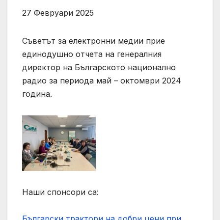
27 Февруари 2025
Съветът за електронни медии прие
единодушно отчета на генералния
директор на Българското национално
радио за периода май – октомври 2024
година.
Наши спонсори са:
Български трактори на добри цени при