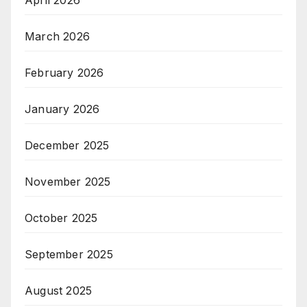
March 2026
February 2026
January 2026
December 2025
November 2025
October 2025
September 2025
August 2025