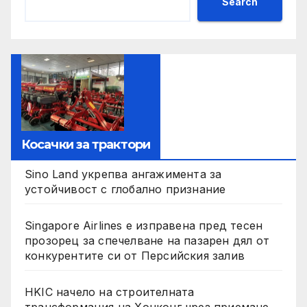
Search
Косачки за трактори
Sino Land укрепва ангажимента за
устойчивост с глобално признание
Singapore Airlines е изправена пред тесен
прозорец за спечелване на пазарен дял от
конкурентите си от Персийския залив
HKIC начело на строителната