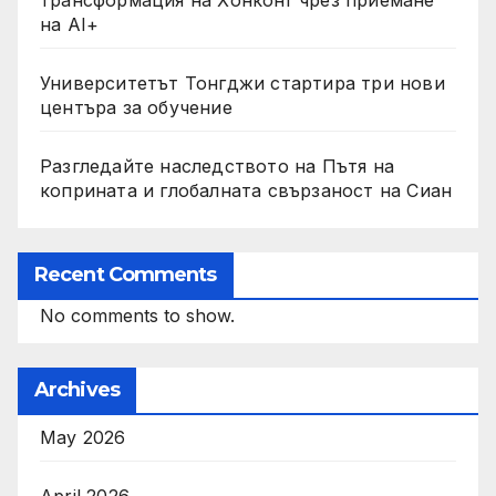
трансформация на Хонконг чрез приемане
на AI+
Университетът Тонгджи стартира три нови
центъра за обучение
Разгледайте наследството на Пътя на
коприната и глобалната свързаност на Сиан
Recent Comments
No comments to show.
Archives
May 2026
April 2026