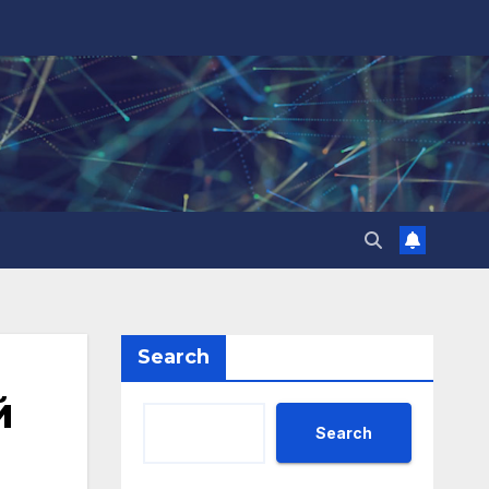
Search
й
Search