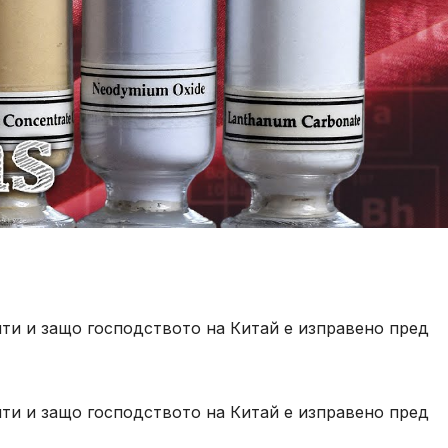
ти и защо господството на Китай е изправено пред
ти и защо господството на Китай е изправено пред