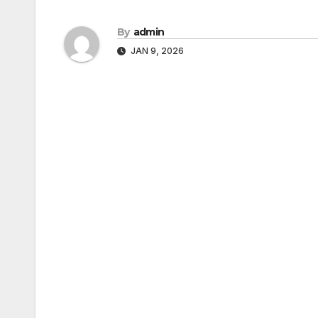
By
admin
JAN 9, 2026