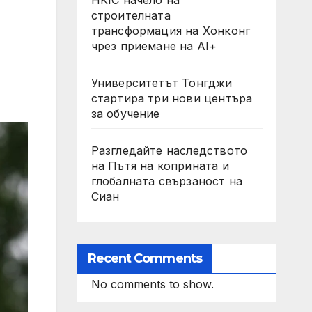
строителната
трансформация на Хонконг
чрез приемане на AI+
Университетът Тонгджи
стартира три нови центъра
за обучение
Разгледайте наследството
на Пътя на коприната и
глобалната свързаност на
Сиан
Recent Comments
No comments to show.