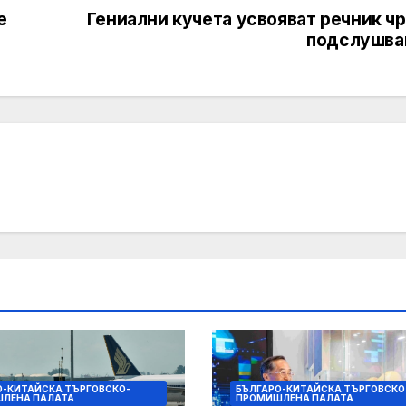
е
Гениални кучета усвояват речник ч
подслушва
О-КИТАЙСКА ТЪРГОВСКО-
БЪЛГАРО-КИТАЙСКА ТЪРГОВСКО
ЛЕНА ПАЛАТА
ПРОМИШЛЕНА ПАЛАТА