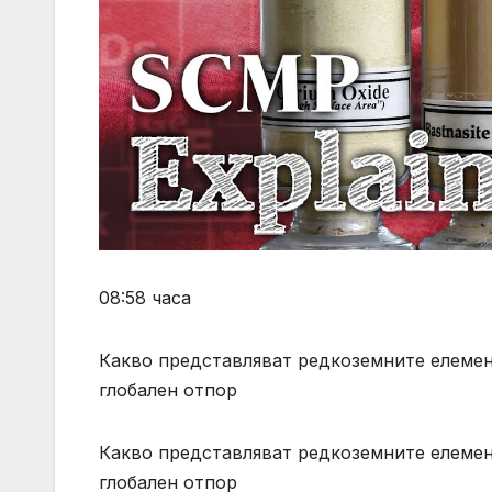
08:58 часа
Какво представляват редкоземните елемен
глобален отпор
Какво представляват редкоземните елемен
глобален отпор