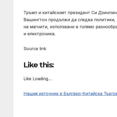
Тръмп и китайският президент Си Дзинпин
Вашингтон продължи да следва политики, 
на магнити, използвани в голямо разнооб
и електроника.
Source link
Like this:
Like Loading…
Нашия източник е Българо-Китайска Търг