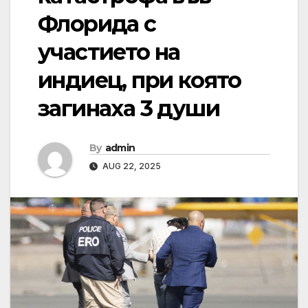
Флорида с
участието на
индиец, при която
загинаха 3 души
By
admin
AUG 22, 2025