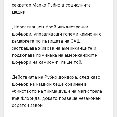
секретар Марко Рубио в социалните
медии.
„Нарастващият брой чуждестранни
шофьори, управляващи големи камиони с
ремаркета по пътищата на САЩ,
застрашава живота на американците и
подкопава поминъка на американските
шофьори на камиони“, пише той.
Действията на Рубио дойдоха, след като
шофьор на камион беше обвинен в
убийството на трима души на магистрала
във Флорида, докато правеше незаконен
обратен завой.