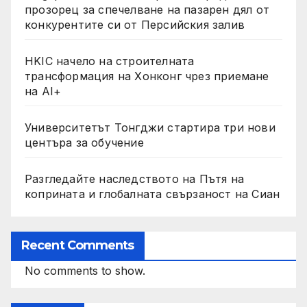
прозорец за спечелване на пазарен дял от
конкурентите си от Персийския залив
HKIC начело на строителната
трансформация на Хонконг чрез приемане
на AI+
Университетът Тонгджи стартира три нови
центъра за обучение
Разгледайте наследството на Пътя на
коприната и глобалната свързаност на Сиан
Recent Comments
No comments to show.