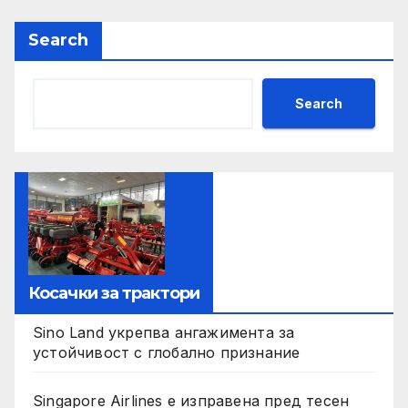
Search
Search
Косачки за трактори
Sino Land укрепва ангажимента за
устойчивост с глобално признание
Singapore Airlines е изправена пред тесен