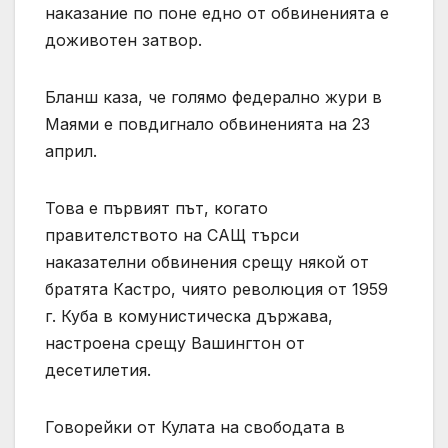
наказание по поне едно от обвиненията е
доживотен затвор.
Бланш каза, че голямо федерално жури в
Маями е повдигнало обвиненията на 23
април.
Това е първият път, когато
правителството на САЩ търси
наказателни обвинения срещу някой от
братята Кастро, чиято революция от 1959
г. Куба в комунистическа държава,
настроена срещу Вашингтон от
десетилетия.
Говорейки от Кулата на свободата в