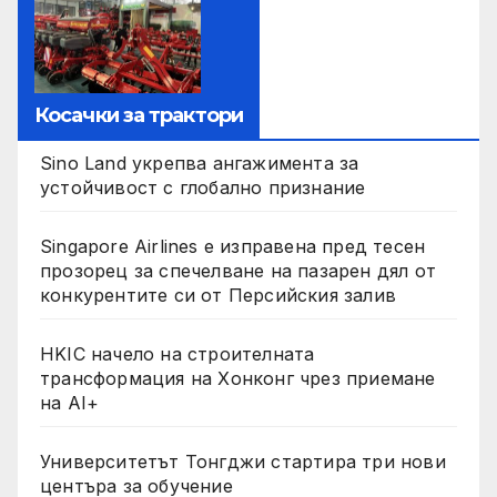
Косачки за трактори
Sino Land укрепва ангажимента за
устойчивост с глобално признание
Singapore Airlines е изправена пред тесен
прозорец за спечелване на пазарен дял от
конкурентите си от Персийския залив
HKIC начело на строителната
трансформация на Хонконг чрез приемане
на AI+
Университетът Тонгджи стартира три нови
центъра за обучение