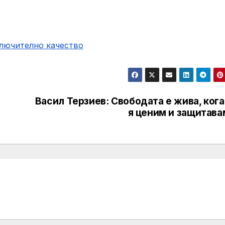
ключително качество
Васил Терзиев: Свободата е жива, ког
я ценим и защитава