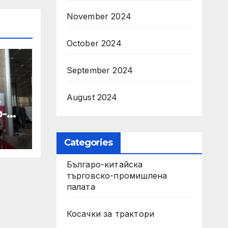
November 2024
October 2024
September 2024
August 2024
б
-
о
Categories
Българо-китайска
търговско-промишлена
палата
Косачки за трактори