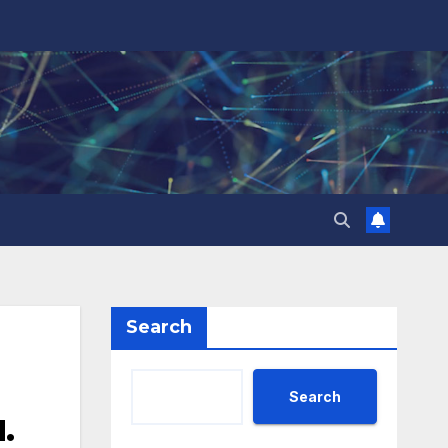
Search
Search
.