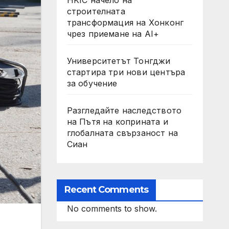
строителната
трансформация на Хонконг
чрез приемане на AI+
Университетът Тонгджи
стартира три нови центъра
за обучение
Разгледайте наследството
на Пътя на коприната и
глобалната свързаност на
Сиан
Recent Comments
No comments to show.