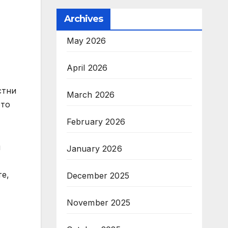
Archives
May 2026
April 2026
стни
March 2026
ото
February 2026
и
January 2026
те,
December 2025
November 2025