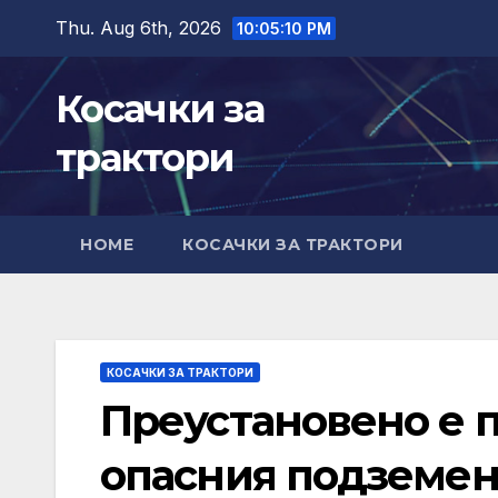
Skip
Thu. Aug 6th, 2026
10:05:12 PM
to
content
Косачки за
трактори
HOME
КОСАЧКИ ЗА ТРАКТОРИ
КОСАЧКИ ЗА ТРАКТОРИ
Преустановено е 
опасния подземен 