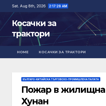
Skip
Sat. Aug 8th, 2026
2:17:30 AM
to
content
Косачки за
трактори
HOME
КОСАЧКИ ЗА ТРАКТОРИ
БЪЛГАРО-КИТАЙСКА ТЪРГОВСКО-ПРОМИШЛЕНА ПАЛАТА
Пожар в жилищна 
Хунан