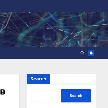
Search
в
Search