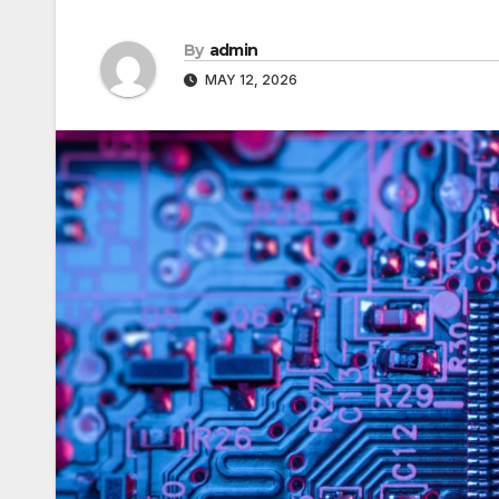
By
admin
MAY 12, 2026