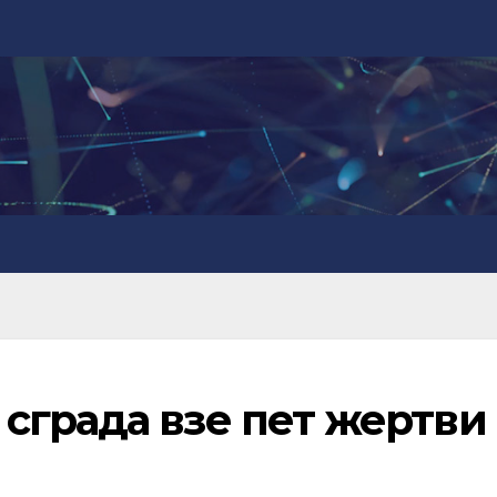
сграда взе пет жертви 