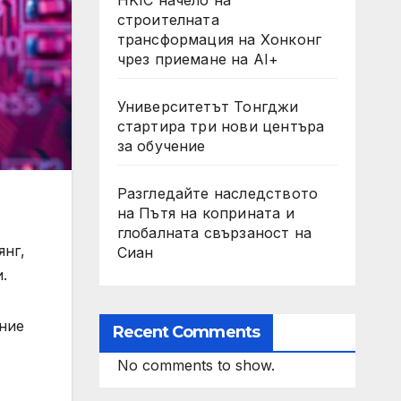
строителната
трансформация на Хонконг
чрез приемане на AI+
Университетът Тонгджи
стартира три нови центъра
за обучение
Разгледайте наследството
на Пътя на коприната и
глобалната свързаност на
янг,
Сиан
.
ение
Recent Comments
No comments to show.