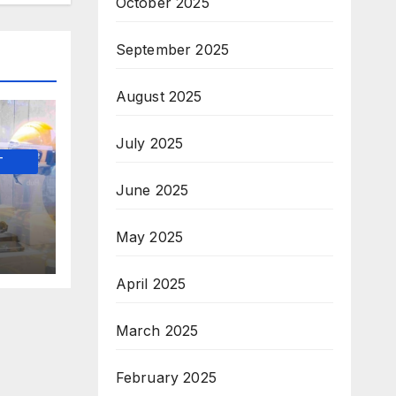
October 2025
September 2025
August 2025
July 2025
-
June 2025
 на
May 2025
+
April 2025
March 2025
February 2025