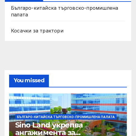
Българо-китайска търговско-промишлена
палата
Косачки за трактори
You missed
БЪЛГАРО-КИТАЙСКА ТЪРГОВСКО-ПРОМИШЛЕНА ПАЛАТА
Sino Land укрепва
ангажимента за