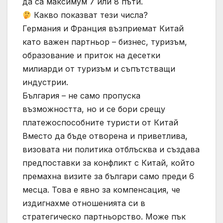
да са максимум 7 или 8 пъти.
Какво показват тези числа?
Германия и Франция възприемат Китай
като важен партньор – бизнес, туризъм,
образование и приток на десетки
милиарди от туризъм и съпътстващи
индустрии.
България – не само пропуска
възможността, но и се бори срещу
платежоспособните туристи от Китай
Вместо да бъде отворена и приветлива,
визовата ни политика отблъсква и създава
предпоставки за конфликт с Китай, който
премахна визите за българи само преди 6
месца. Това е явно за компенсация, че
издигнахме отношенията си в
стратегическо партньорство. Може пък