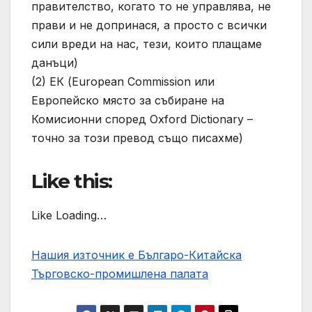
правителство, когато то не управлява, не
прави и не допринася, а просто с всички
сили вреди на нас, тези, които плащаме
данъци)
(2) ЕК (European Commission или
Европейско място за събиране на
Комисионни според Oxford Dictionary –
точно за този превод също писахме)
Like this:
Like Loading…
Нашия източник е Българо-Китайска
Търговско-промишлена палaта