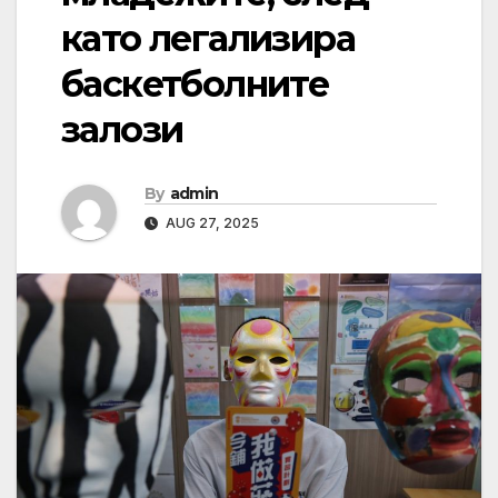
като легализира
баскетболните
залози
By
admin
AUG 27, 2025