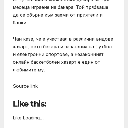
месеца играене на бакара. Той трябваше
да се обърне към заеми от приятели и
банки.
Чан каза, че е участвал в различни видове
хазарт, като бакара и залагания на футбол
и електронни спортове, а незаконният
онлайн баскетболен хазарт е един от
любимите му.
Source link
Like this:
Like Loading…