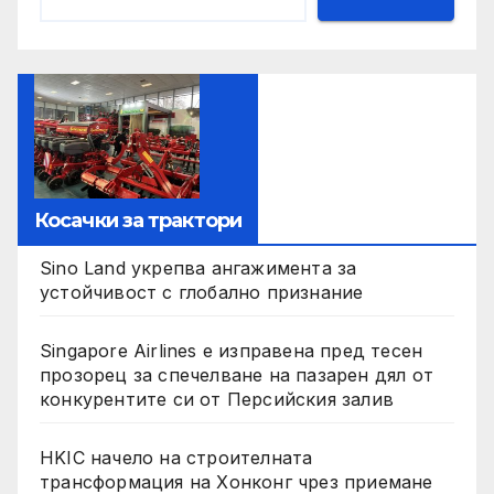
Косачки за трактори
Sino Land укрепва ангажимента за
устойчивост с глобално признание
Singapore Airlines е изправена пред тесен
прозорец за спечелване на пазарен дял от
конкурентите си от Персийския залив
HKIC начело на строителната
трансформация на Хонконг чрез приемане