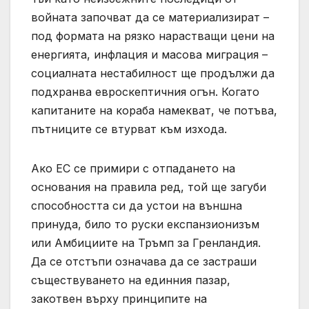
войната започват да се материализират –
под формата на рязко нарастващи цени на
енергията, инфлация и масова миграция –
социалната нестабилност ще продължи да
подхранва евроскептичния огън. Когато
капитаните на кораба намекват, че потъва,
пътниците се втурват към изхода.
Ако ЕС се примири с отпадането на
основания на правила ред, той ще загуби
способността си да устои на външна
принуда, било то руски експанзионизъм
или Амбициите на Тръмп за Гренландия.
Да се ​​отстъпи означава да се застраши
съществуването на единния пазар,
закотвен върху принципите на