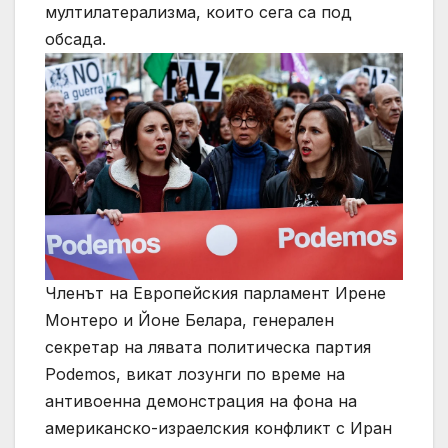
мултилатерализма, които сега са под
обсада.
Членът на Европейския парламент Ирене
Монтеро и Йоне Белара, генерален
секретар на лявата политическа партия
Podemos, викат лозунги по време на
антивоенна демонстрация на фона на
американско-израелския конфликт с Иран