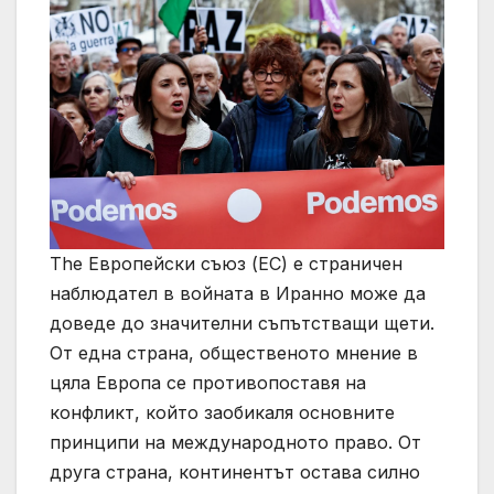
The Европейски съюз (ЕС) е страничен
наблюдател в войната в Иранно може да
доведе до значителни съпътстващи щети.
От една страна, общественото мнение в
цяла Европа се противопоставя на
конфликт, който заобикаля основните
принципи на международното право. От
друга страна, континентът остава силно