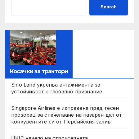
Search
Косачки за трактори
Sino Land укрепва ангажимента за
устойчивост с глобално признание
Singapore Airlines е изправена пред тесен
прозорец за спечелване на пазарен дял от
конкурентите си от Персийския залив
HKIC начело на строителната