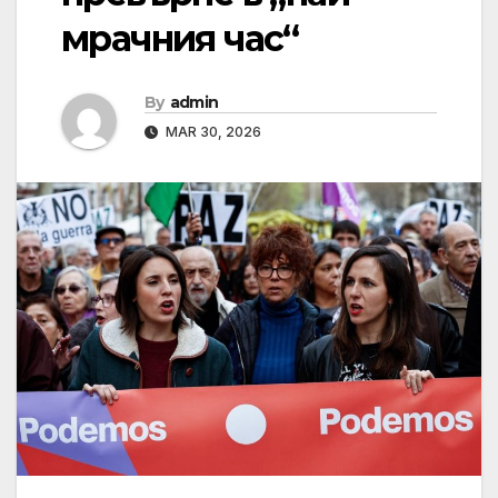
мрачния час“
By
admin
MAR 30, 2026