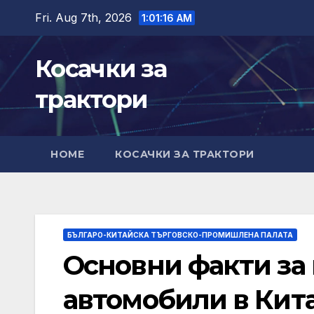
Skip
Fri. Aug 7th, 2026
1:01:18 AM
to
content
Косачки за
трактори
HOME
КОСАЧКИ ЗА ТРАКТОРИ
БЪЛГАРО-КИТАЙСКА ТЪРГОВСКО-ПРОМИШЛЕНА ПАЛАТА
Основни факти за
автомобили в Кита