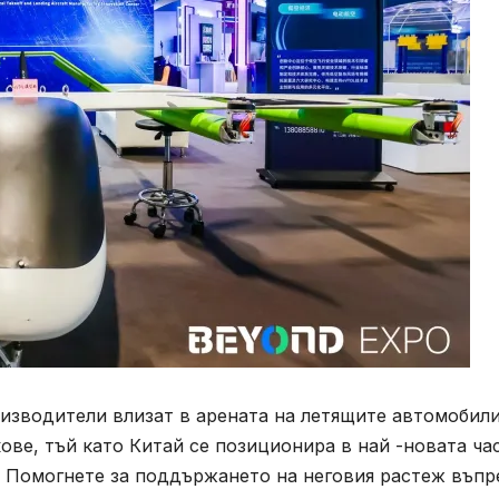
изводители влизат в арената на летящите автомобили
ве, тъй като Китай се позиционира в най -новата ча
 Помогнете за поддържането на неговия растеж въпр