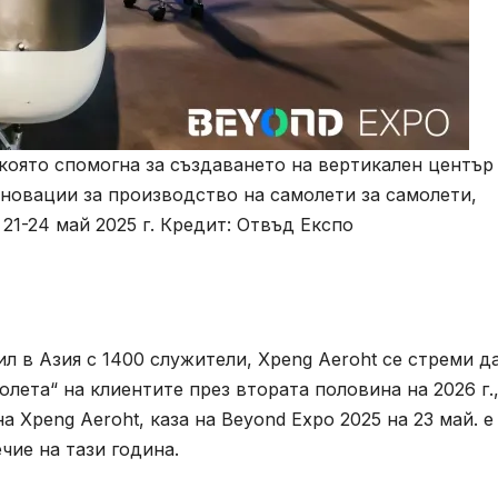
която спомогна за създаването на вертикален център
новации за производство на самолети за самолети,
21-24 май 2025 г. Кредит: Отвъд Експо
л в Азия с 1400 служители, Xpeng Aeroht се стреми д
лета“ на клиентите през втората половина на 2026 г.
а Xpeng Aeroht, каза на Beyond Expo 2025 на 23 май. е
чие на тази година.