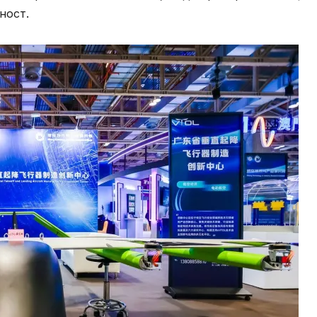
ност.