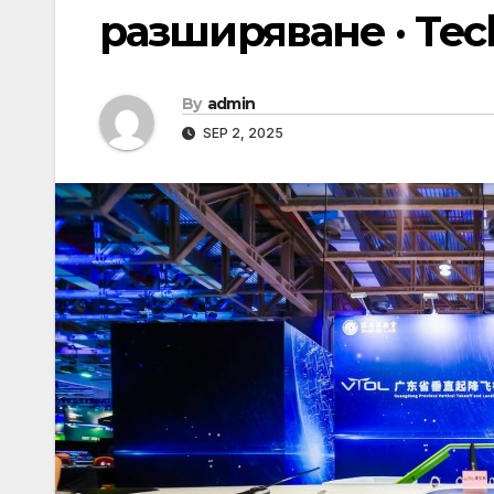
разширяване · Te
By
admin
SEP 2, 2025