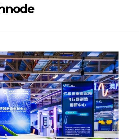
chnode