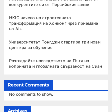
конкурентите си от Персийския залив
HKIC начело на строителната
трансформация на Хонконг чрез приемане
на AI+
Университетът Тонгджи стартира три нови
центъра за обучение
Разгледайте наследството на Пътя на
коприната и глобалната свързаност на Сиан
Recent Comments
No comments to show.
Archives