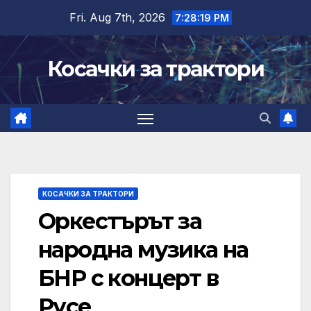
Skip
Fri. Aug 7th, 2026
7:28:19 PM
to
content
Косачки за трактори
КОСАЧКИ ЗА ТРАКТОРИ
Оркестърът за
народна музика на
БНР с концерт в
Русе