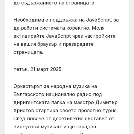
до съдържанието на страницата
Необходима е поддръжка на JavaScript, за
да работи системата коректно. Моля,
активирайте JavaScript чрез настройките
на вашия браузър и презаредете
страницата.
петък, 21 март 2025
Оркестърът за народна музика на
Българското национално радио под
диригентската палка на маестро Димитър
Христов стартира своето пролетно турне.
След повече от десетилетие съставът от
виртуозни музиканти ще зарадва