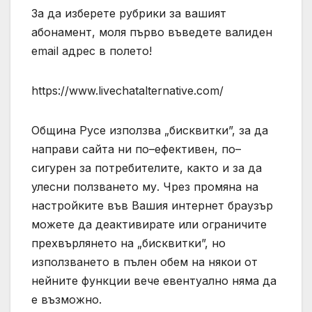
За да изберете рубрики за вашият
абонамент, моля първо въведете валиден
email адрес в полето!
https://www.livechatalternative.com/
Община Русе използва „бисквитки”, за да
направи сайта ни по–ефективен, по–
сигурен за потребителите, както и за да
улесни ползването му. Чрез промяна на
настройките във Вашия интернет браузър
можете да деактивирате или ограничите
прехвърлянето на „бисквитки”, но
използването в пълен обем на някои от
нейните функции вече евентуално няма да
е възможно.