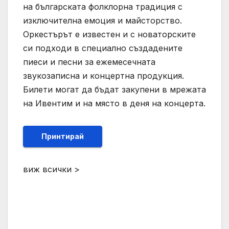
на българската фолклорна традиция с
изключителна емоция и майсторство.
Оркестърът е известен и с новаторските
си подходи в специално създадените
пиеси и песни за ежемесечната
звукозаписна и концертна продукция.
Билети могат да бъдат закупени в мрежата
на Ивентим и на място в деня на концерта.
Принтирай
виж всички >