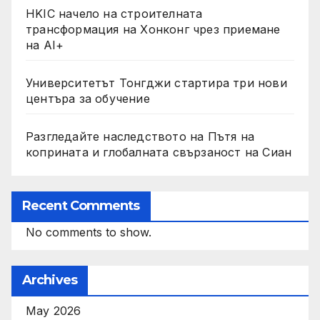
HKIC начело на строителната
трансформация на Хонконг чрез приемане
на AI+
Университетът Тонгджи стартира три нови
центъра за обучение
Разгледайте наследството на Пътя на
коприната и глобалната свързаност на Сиан
Recent Comments
No comments to show.
Archives
May 2026