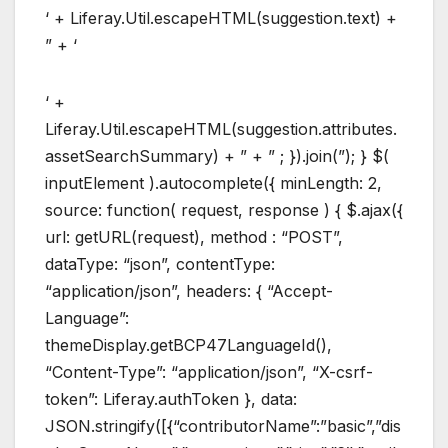
‘ + Liferay.Util.escapeHTML(suggestion.text) +
” + ‘
‘ +
Liferay.Util.escapeHTML(suggestion.attributes.
assetSearchSummary) + ” + ” ; }).join(”); } $(
inputElement ).autocomplete({ minLength: 2,
source: function( request, response ) { $.ajax({
url: getURL(request), method : “POST”,
dataType: “json”, contentType:
“application/json”, headers: { “Accept-
Language”:
themeDisplay.getBCP47LanguageId(),
“Content-Type”: “application/json”, “X-csrf-
token”: Liferay.authToken }, data:
JSON.stringify([{“contributorName”:”basic”,”dis