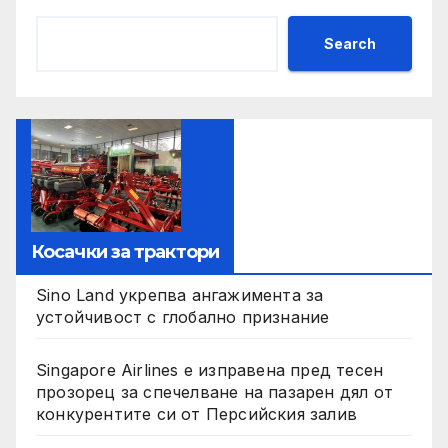
Search
Косачки за трактори
Sino Land укрепва ангажимента за
устойчивост с глобално признание
Singapore Airlines е изправена пред тесен
прозорец за спечелване на пазарен дял от
конкурентите си от Персийския залив