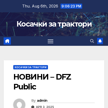
Skip
Thu. Aug 6th, 2026
9:06:24 PM
to
content
Косачки за трактори
КОСАЧКИ ЗА ТРАКТОРИ
НОВИНИ – DFZ
Public
By
admin
APR 3, 2025