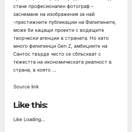
стане професионален фотограф –
заснемане на изображения за най
-престижните публикации на Филипините,
може би кацащи проекти с водещите
творчески агенции в страната. Но като
много филипинци Gen Z, амбициите на
Сантос твърде често се сблъскват с
тежестта на икономическата реалност в
страна, в която …
Source link
Like this:
Like Loading…