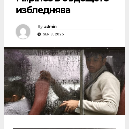
избледнява
By
admin
SEP 3, 2025