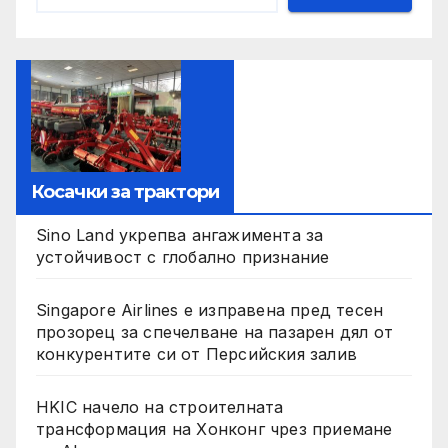
Косачки за трактори
Sino Land укрепва ангажимента за
устойчивост с глобално признание
Singapore Airlines е изправена пред тесен
прозорец за спечелване на пазарен дял от
конкурентите си от Персийския залив
HKIC начело на строителната
трансформация на Хонконг чрез приемане