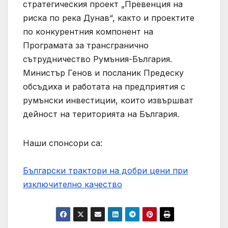
стратегическия проект „Превенция на
риска по река Дунав“, както и проектите
по конкурентния компонент на
Програмата за трансгранично
сътрудничество Румъния-България.
Министър Генов и посланик Предеску
обсъдиха и работата на предприятия с
румънски инвестиции, които извършват
дейност на територията на България.
Наши спонсори са:
Български трактори на добри цени при
изключително качество