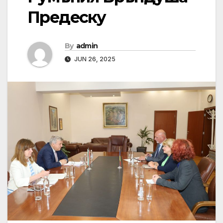
Предеску
By
admin
JUN 26, 2025