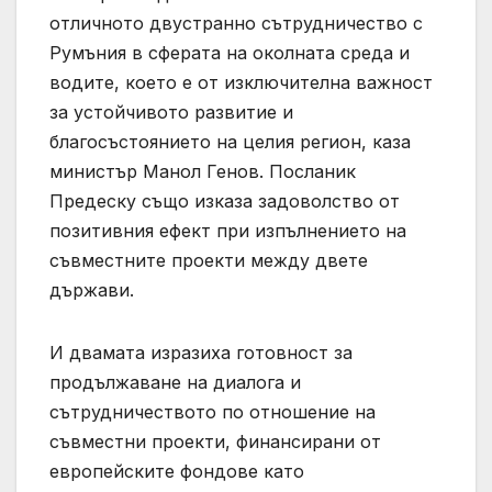
отличното двустранно сътрудничество с
Румъния в сферата на околната среда и
водите, което е от изключителна важност
за устойчивото развитие и
благосъстоянието на целия регион, каза
министър Манол Генов. Посланик
Предеску също изказа задоволство от
позитивния ефект при изпълнението на
съвместните проекти между двете
държави.
И двамата изразиха готовност за
продължаване на диалога и
сътрудничеството по отношение на
съвместни проекти, финансирани от
европейските фондове като