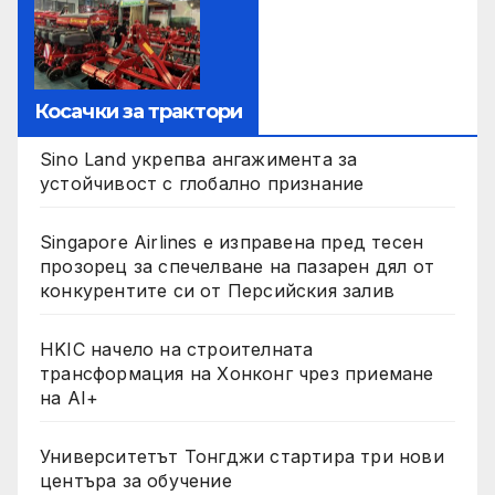
Косачки за трактори
Sino Land укрепва ангажимента за
устойчивост с глобално признание
Singapore Airlines е изправена пред тесен
прозорец за спечелване на пазарен дял от
конкурентите си от Персийския залив
HKIC начело на строителната
трансформация на Хонконг чрез приемане
на AI+
Университетът Тонгджи стартира три нови
центъра за обучение