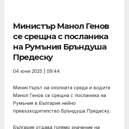
Министър Манол Генов
се срещна с посланика
на Румъния Бръндуша
Предеску
04 юни 2025 | 09:44
Министърът на околната среда и водите
Манол Генов се срещна с посланика на
Румъния в България нейно
превъзходителство Бръндуша Предеску.
България отдава голямо значение на