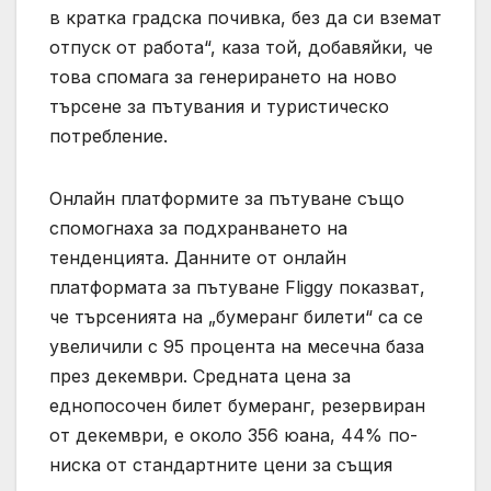
в кратка градска почивка, без да си вземат
отпуск от работа“, каза той, добавяйки, че
това спомага за генерирането на ново
търсене за пътувания и туристическо
потребление.
Онлайн платформите за пътуване също
спомогнаха за подхранването на
тенденцията. Данните от онлайн
платформата за пътуване Fliggy показват,
че търсенията на „бумеранг билети“ са се
увеличили с 95 процента на месечна база
през декември. Средната цена за
еднопосочен билет бумеранг, резервиран
от декември, е около 356 юана, 44% по-
ниска от стандартните цени за същия