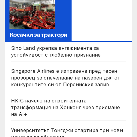
Косачки за трактори
Sino Land укрепва ангажимента за
устойчивост с глобално признание
Singapore Airlines е изправена пред тесен
прозорец за спечелване на пазарен дял от
конкурентите си от Персийския залив
HKIC начело на строителната
трансформация на Хонконг чрез приемане
на AI+
Университетът Тонгджи стартира три нови