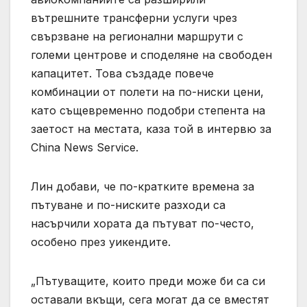
вътрешните трансферни услуги чрез
свързване на регионални маршрути с
големи центрове и споделяне на свободен
капацитет. Това създаде повече
комбинации от полети на по-ниски цени,
като същевременно подобри степента на
заетост на местата, каза той в интервю за
China News Service.
Лин добави, че по-кратките времена за
пътуване и по-ниските разходи са
насърчили хората да пътуват по-често,
особено през уикендите.
„Пътуващите, които преди може би са си
оставали вкъщи, сега могат да се вместят