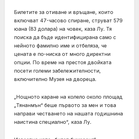
Билетите за отиване и връщане, които
включват 47-часово спиране, струват 579
юана (83 долара) на човек, каза Лу. Тя
поиска да бъде идентифицирана само с
нейното фамилно име и отбеляза, че
цената е по-ниска от много директни
опции. По време на престоя двойката
посети големи забележителности,
включително Музея на двореца.
„Нощното каране на колело около площад
„Тянанмън“ беше първото за мен и това
направи честването на нашата годишнина
наистина специално“, каза Лу.