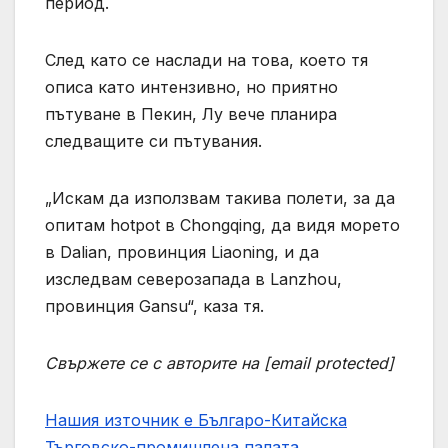
период.
След като се наслади на това, което тя
описа като интензивно, но приятно
пътуване в Пекин, Лу вече планира
следващите си пътувания.
„Искам да използвам такива полети, за да
опитам hotpot в Chongqing, да видя морето
в Dalian, провинция Liaoning, и да
изследвам северозапада в Lanzhou,
провинция Gansu“, каза тя.
Свържете се с авторите на [email protected]
Нашия източник е Българо-Китайска
Търговско-промишлена палaта