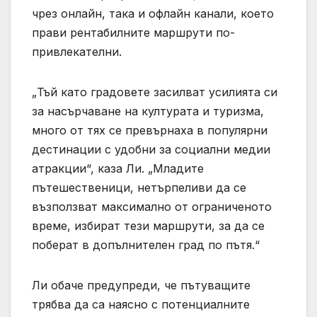
чрез онлайн, така и офлайн канали, което
прави рентабилните маршрути по-
привлекателни.
„Тъй като градовете засилват усилията си
за насърчаване на културата и туризма,
много от тях се превърнаха в популярни
дестинации с удобни за социални медии
атракции“, каза Ли. „Младите
пътешественици, нетърпеливи да се
възползват максимално от ограниченото
време, избират тези маршрути, за да се
поберат в допълнителен град по пътя.“
Ли обаче предупреди, че пътуващите
трябва да са наясно с потенциалните