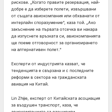
рискове. „Когато правите резервация, най-
добре е да изберете полети, извършвани
от същата авиокомпания или обхванати от
интерлайн споразумение“, каза той. „Ако
закъснение на първата отсечка ви накара
да изпуснете връзката си, авиокомпанията
ще поеме отговорност за организирането
на алтернативен полет.“
Експерти от индустрията казват, че
тенденцията е свързана и с последните
реформи в сектора на гражданската
авиация на Китай.
Lin Zhijie, експерт от Китайската асоциация
за въздушен транспорт, каза, че
авиокомпаниите са разширили