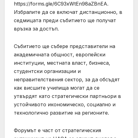
https://forms.gle/6C93xWtEn98aZBnEA.
Избралите да се включат дистанционно, в
седмицата преди събитието ще получат
връзка за достъп.
Събитието ще събере представители на
академичната общност, европейски
институции, местната власт, бизнеса,
студентски организации и
неправителствения сектор, за да обсъдят
как висшите училища могат да се
утвърдят като стратегически партньори в
устойчивото икономическо, социално и
технологично развитие на регионите.
Форумът е част от стратегическия