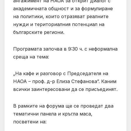
ангажимент на НАОА за открит диалог с
академичната общност и за формулиране
на политики, които отразяват реалните
нужди и териториалния потенциал на
българските региони.
Програмата започва в 9:30 ч. с неформална
среща на тема:
„На кафе и разговор с Председателя на
НАОА – проф. д-р Елиза Стефанова”. Каним
всички заинтересовани да се присъединят.
В рамките на форума ще се проведат два
тематични панела и кръгла маса,
посветени на: