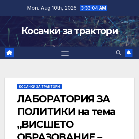
Skip
Mon. Aug 10th, 2026
3:33:05 AM
to
content
Косачки за трактори
КОСАЧКИ ЗА ТРАКТОРИ
ЛАБОРАТОРИЯ ЗА
ПОЛИТИКИ на тема
„ВИСШЕТО
ОБРАЗОВАНИЕ –