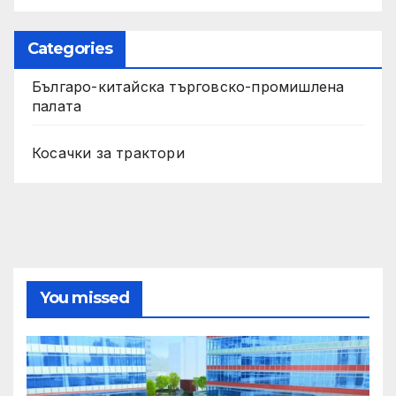
Categories
Българо-китайска търговско-промишлена
палата
Косачки за трактори
You missed