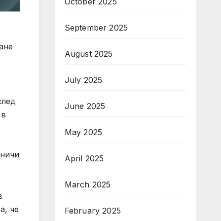
October 2025
September 2025
ане
August 2025
July 2025
след
June 2025
 в
May 2025
аничи
April 2025
March 2025
в
а, че
February 2025