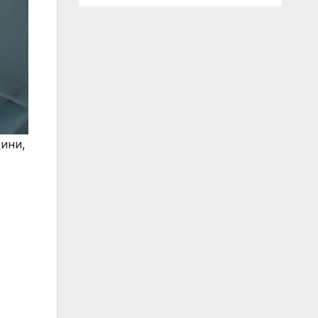
дини,