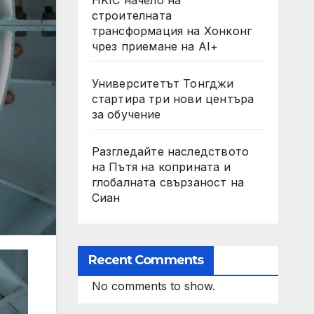
строителната
трансформация на Хонконг
чрез приемане на AI+
Университетът Тонгджи
стартира три нови центъра
за обучение
Разгледайте наследството
на Пътя на коприната и
глобалната свързаност на
Сиан
Recent Comments
No comments to show.