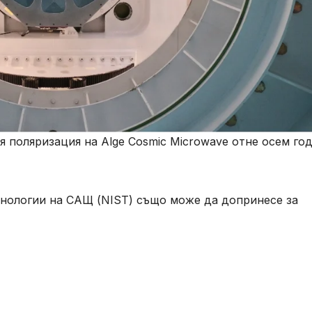
 поляризация на Alge Cosmic Microwave отне осем го
хнологии на САЩ (NIST) също може да допринесе за