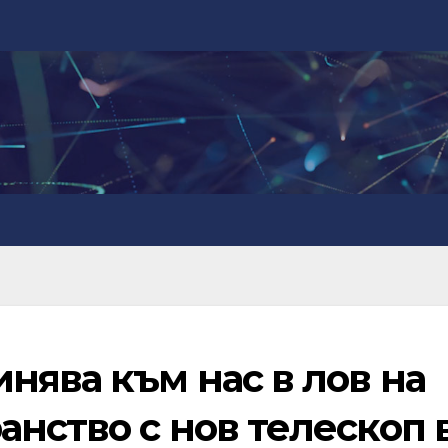
нява към нас в лов на
анство с нов телескоп 