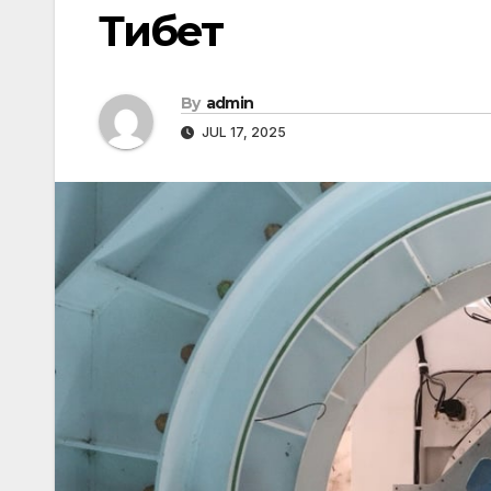
Тибет
By
admin
JUL 17, 2025