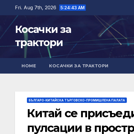
Skip
Fri. Aug 7th, 2026
5:24:44 AM
to
content
Косачки за
трактори
HOME
КОСАЧКИ ЗА ТРАКТОРИ
БЪЛГАРО-КИТАЙСКА ТЪРГОВСКО-ПРОМИШЛЕНА ПАЛАТА
Китай се присъеди
пулсации в простр