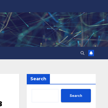
Search
Search
в