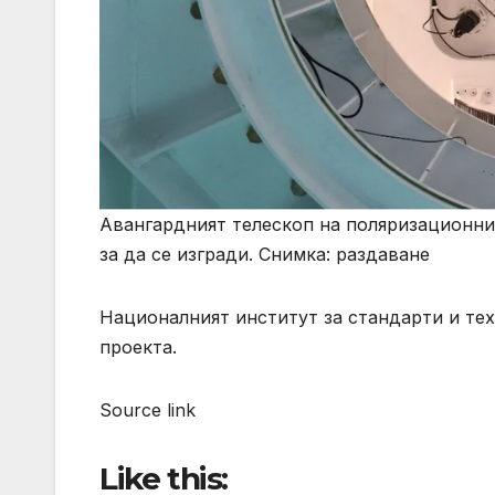
Авангардният телескоп на поляризационния
за да се изгради. Снимка: раздаване
Националният институт за стандарти и те
проекта.
Source link
Like this: