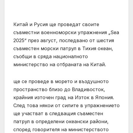
Китай и Русия ще проведат своите
съвместни военноморски упражнения „Sea
2025“ през август, последвано от шестия
съвместен морски патрул в Тихия океан,
съобщи в сряда националното
министерство на отбраната на Китай.
ще се проведе в морето и въздушното
пространство близо до Владивосток,
крайния източен град на Изток в Япония.
След това някои от силите в упражнението
ще участват в следващия съвместен
патрул в определени океански райони,
според говорителя на министерството