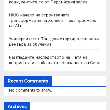
конкурентите си от Персийския залив
HKIC начело на строителната
трансформация на Хонконг чрез приемане
на AI+
Университетът Тонгджи стартира три нови
центъра за обучение
Разгледайте наследството на Пътя на
коприната и глобалната свързаност на Сиан
Recent Comments
No comments to show.
Archives