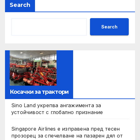
Search
Search
Косачки за трактори
Sino Land укрепва ангажимента за
устойчивост с глобално признание
Singapore Airlines е изправена пред тесен
прозорец за спечелване на пазарен дял от