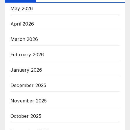
May 2026
April 2026
March 2026
February 2026
January 2026
December 2025
November 2025
October 2025