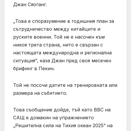
Джан Сяоганг.
„Това е споразумение в годишния план за
сътрудничество между китайците и
руските военни. Той не е насочен към
никоя трета страна, нито е свързан с
настоящата международна и регионална
ситуация“, каза Джан пред своя месечен
брифинг в Пекин.
Той не посочи датите на тренировката или
размера на събитието.
Това съобщение дойде, тъй като ВВС на
САЩ е домакин на упражнението
„Решителна сила на Тихия океан 2025“ на