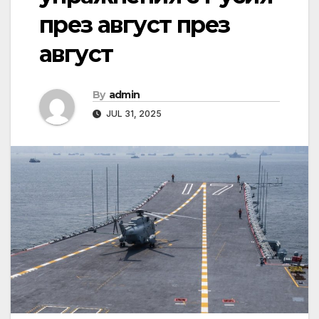
през август през
август
By
admin
JUL 31, 2025