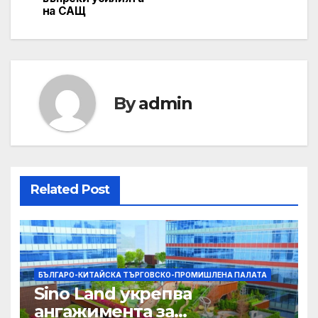
на САЩ
By
admin
Related Post
БЪЛГАРО-КИТАЙСКА ТЪРГОВСКО-ПРОМИШЛЕНА ПАЛАТА
Sino Land укрепва
ангажимента за