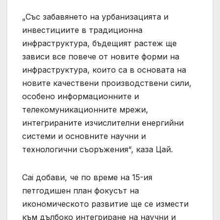
„Със забавянето на урбанизацията и
инвестициите в традиционна
инфраструктура, бъдещият растеж ще
зависи все повече от новите форми на
инфраструктура, които са в основата на
новите качествени производствени сили,
особено информационните и
телекомуникационните мрежи,
интегрираните изчислителни енергийни
системи и основните научни и
технологични съоръжения“, каза Цай.
Cai добави, че по време на 15-ия
петгодишен план фокусът на
икономическото развитие ще се измести
към дълбоко интегриране на научни и