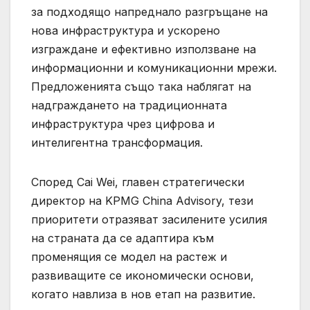
за подходящо напреднало разгръщане на
нова инфраструктура и ускорено
изграждане и ефективно използване на
информационни и комуникационни мрежи.
Предложенията също така наблягат на
надграждането на традиционната
инфраструктура чрез цифрова и
интелигентна трансформация.
Според Cai Wei, главен стратегически
директор на KPMG China Advisory, тези
приоритети отразяват засилените усилия
на страната да се адаптира към
променящия се модел на растеж и
развиващите се икономически основи,
когато навлиза в нов етап на развитие.