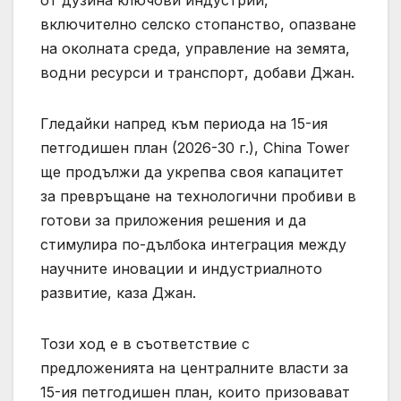
включително селско стопанство, опазване
на околната среда, управление на земята,
водни ресурси и транспорт, добави Джан.
Гледайки напред към периода на 15-ия
петгодишен план (2026-30 г.), China Tower
ще продължи да укрепва своя капацитет
за превръщане на технологични пробиви в
готови за приложения решения и да
стимулира по-дълбока интеграция между
научните иновации и индустриалното
развитие, каза Джан.
Този ход е в съответствие с
предложенията на централните власти за
15-ия петгодишен план, които призовават