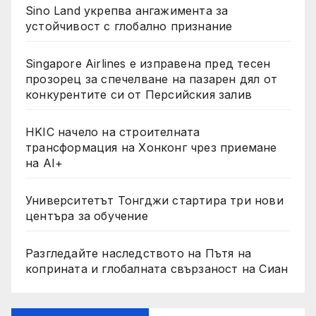
Sino Land укрепва ангажимента за
устойчивост с глобално признание
Singapore Airlines е изправена пред тесен
прозорец за спечелване на пазарен дял от
конкурентите си от Персийския залив
HKIC начело на строителната
трансформация на Хонконг чрез приемане
на AI+
Университетът Тонгджи стартира три нови
центъра за обучение
Разгледайте наследството на Пътя на
коприната и глобалната свързаност на Сиан