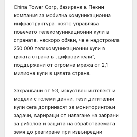
China Tower Corp, базирана в Пекин
компания за мобилна комуникационна
инфраструктура, която управлява
повечето телекомуникационни кули в
страната, наскоро обяви, че е надстроила
250 000 телекомуникационни кули в
цялата страна в „цифрови кули“,
поддържани от огромна мрежа от 2,1
милиона кули в цялата страна.
Захранвани от 5G, изкуствен интелект и
модели с големи данни, тези дигитални
кули сега допринасят за мониторингови
задачи, вариращи от налагане на забрани
за риболов и защита на обработваемата
земя до реагиране при извънредни