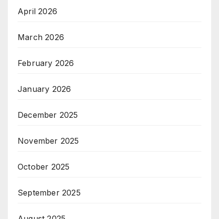
April 2026
March 2026
February 2026
January 2026
December 2025
November 2025
October 2025
September 2025
August 2025