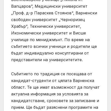
Вапцаров”, Медицински университет
„Проф. д-р Параскев Стоянов“, Варненски
свободен университет „Черноризец
Храбър“, Технически университет,
Икономически университет и Висше
училище по мениджмънт. По време на
събитието всички ученици и родители ще
бъдат индивидуално консултирани от
представители на университетите.
Събитието по традиция се посещава от
кандидат-студенти от цялата Варненска
област. Те ще имат възможност да получат
актуална информация за условията за
кандидатстване, сроковете за записване и
прием. Ще бъдат разяснени програмите на