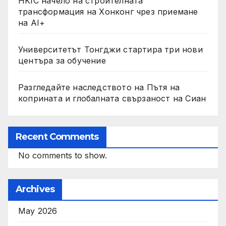
HKIC начело на строителната
трансформация на Хонконг чрез приемане
на AI+
Университетът Тонгджи стартира три нови
центъра за обучение
Разгледайте наследството на Пътя на
коприната и глобалната свързаност на Сиан
Recent Comments
No comments to show.
Archives
May 2026