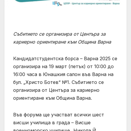
Събитието се организира от Центъра за
кариерно ориентиране към Община Варна
Кандидатстудентска борса – Варна 2025 се
организира на 19 март (петък) от 10:00 до
16:00 часа в Юнашкия салон във Варна на
бул. „Христо Ботев“ №1. Събитието се
организира от Центъра за кариерно
ориентиране към Община Варна.
Във форума ще участват всички шест
висши училища в града – Висше
военноморско училище „Никола Й.