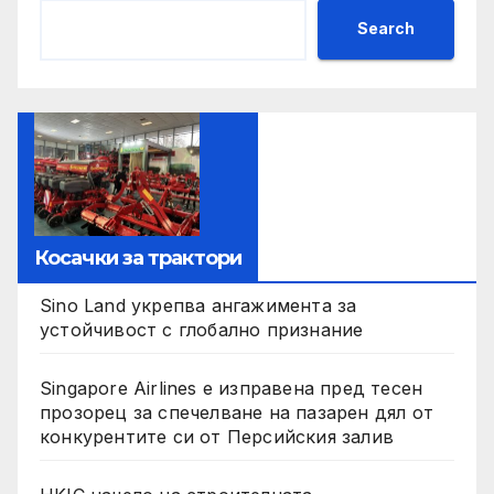
Search
Косачки за трактори
Sino Land укрепва ангажимента за
устойчивост с глобално признание
Singapore Airlines е изправена пред тесен
прозорец за спечелване на пазарен дял от
конкурентите си от Персийския залив