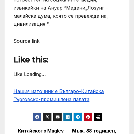
извикайки на Ануар “Мадани„Лозунг –
малайска дума, която се превежда на„
цивилизация “.
Source link
Like this:
Like Loading…
Нашия източник е Българо-Китайска
Търговско-промишлена палaта
Китайското Maglev
Мъж, 88-годишен,