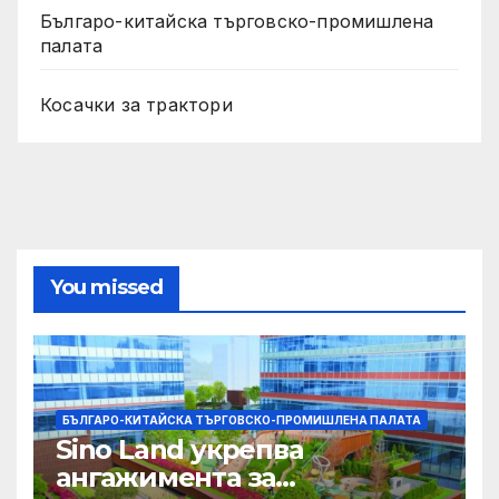
Българо-китайска търговско-промишлена
палата
Косачки за трактори
You missed
БЪЛГАРО-КИТАЙСКА ТЪРГОВСКО-ПРОМИШЛЕНА ПАЛАТА
Sino Land укрепва
ангажимента за