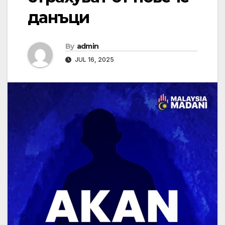
данъци
By
admin
JUL 16, 2025