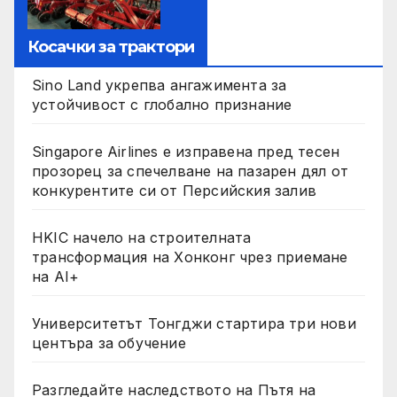
Косачки за трактори
Sino Land укрепва ангажимента за
устойчивост с глобално признание
Singapore Airlines е изправена пред тесен
прозорец за спечелване на пазарен дял от
конкурентите си от Персийския залив
HKIC начело на строителната
трансформация на Хонконг чрез приемане
на AI+
Университетът Тонгджи стартира три нови
центъра за обучение
Разгледайте наследството на Пътя на