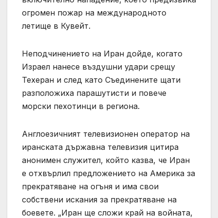
огромен пожар на международното
летище в Кувейт.
Неподчинението на Иран дойде, когато
Израел нанесе въздушни удари срещу
Техеран и след като Съединените щати
разположиха парашутисти и повече
морски пехотинци в региона.
Англоезичният телевизионен оператор на
иранската държавна телевизия цитира
анонимен служител, който казва, че Иран
е отхвърлил предложението на Америка за
прекратяване на огъня и има свои
собствени искания за прекратяване на
боевете. „Иран ще сложи край на войната,