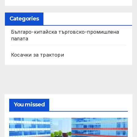
Categories
Българо-китайска търговско-промишлена
палата
Косачки за трактори
You missed