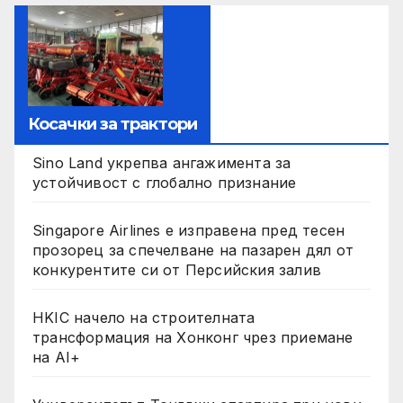
Косачки за трактори
Sino Land укрепва ангажимента за
устойчивост с глобално признание
Singapore Airlines е изправена пред тесен
прозорец за спечелване на пазарен дял от
конкурентите си от Персийския залив
HKIC начело на строителната
трансформация на Хонконг чрез приемане
на AI+