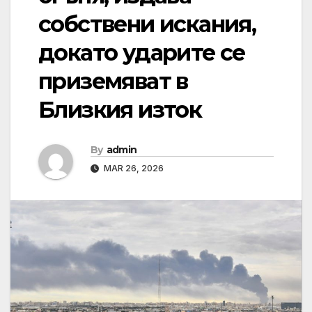
собствени искания,
докато ударите се
приземяват в
Близкия изток
By
admin
MAR 26, 2026