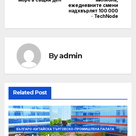
ежедневните смени
надхвърлят 100 000
· TechNode
By
admin
Related Post
БЪЛГАРО-КИТАЙСКА ТЪРГОВСКО-ПРОМИШЛЕНА ПАЛАТА