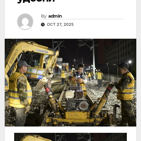
By
admin
OCT 27, 2025