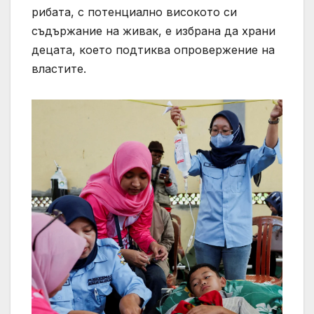
рибата, с потенциално високото си
съдържание на живак, е избрана да храни
децата, което подтиква опровержение на
властите.