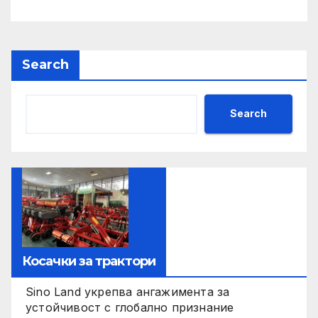
Search
Search
Косачки за трактори
Sino Land укрепва ангажимента за
устойчивост с глобално признание