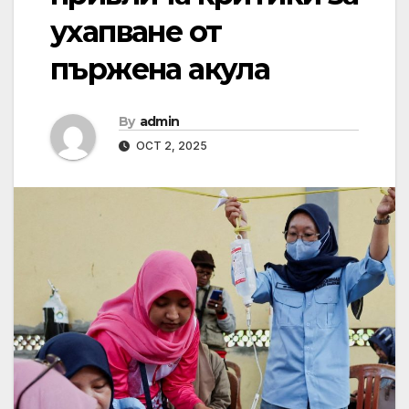
ухапване от
пържена акула
By
admin
OCT 2, 2025