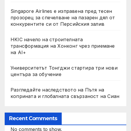
Singapore Airlines е изправена пред тесен
прозорец за спечелване на пазарен дял от
конкурентите си от Персийския залив
HKIC начело на строителната
трансформация на Хонконг чрез приемане
на AI+
Университетът Тонгджи стартира три нови
центъра за обучение
Разгледайте наследството на Пътя на
коприната и глобалната свързаност на Сиан
Recent Comments
No comments to show.