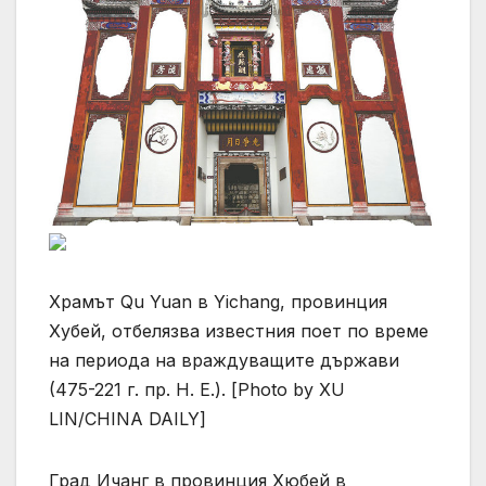
Храмът Qu Yuan в Yichang, провинция
Хубей, отбелязва известния поет по време
на периода на враждуващите държави
(475-221 г. пр. Н. Е.). [Photo by XU
LIN/CHINA DAILY]
Град Ичанг в провинция Хюбей в