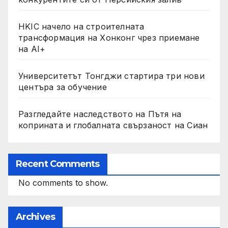
HKIC начело на строителната
трансформация на Хонконг чрез приемане
на AI+
Университетът Тонгджи стартира три нови
центъра за обучение
Разгледайте наследството на Пътя на
коприната и глобалната свързаност на Сиан
Recent Comments
No comments to show.
Archives