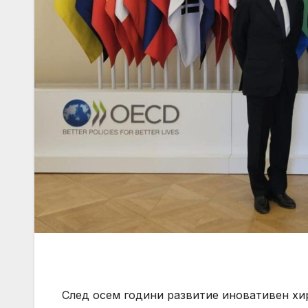
След осем години развитие иновативен хи