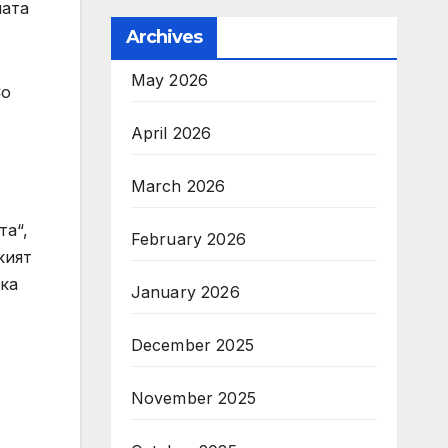
ната
Archives
May 2026
Co
April 2026
March 2026
та“,
February 2026
кият
ска
January 2026
December 2025
November 2025