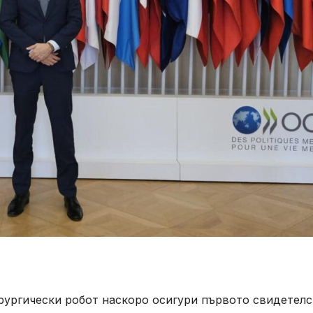
рургически робот наскоро осигури първото свидетел