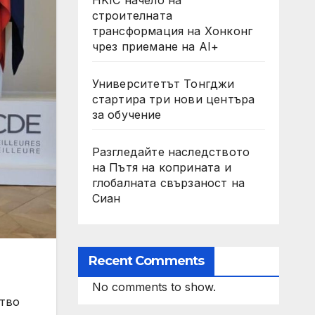
строителната
трансформация на Хонконг
чрез приемане на AI+
Университетът Тонгджи
стартира три нови центъра
за обучение
Разгледайте наследството
на Пътя на коприната и
глобалната свързаност на
Сиан
Recent Comments
No comments to show.
ство