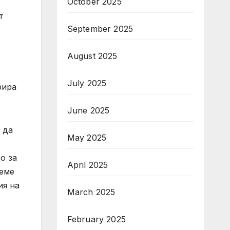
October 2025
т
September 2025
August 2025
July 2025
рира
June 2025
 да
May 2025
о за
April 2025
аеме
ия на
March 2025
February 2025