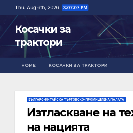
Skip
Thu. Aug 6th, 2026
3:07:09 PM
to
content
Косачки за
трактори
HOME
КОСАЧКИ ЗА ТРАКТОРИ
БЪЛГАРО-КИТАЙСКА ТЪРГОВСКО-ПРОМИШЛЕНА ПАЛАТА
Изтласкване на т
на нацията