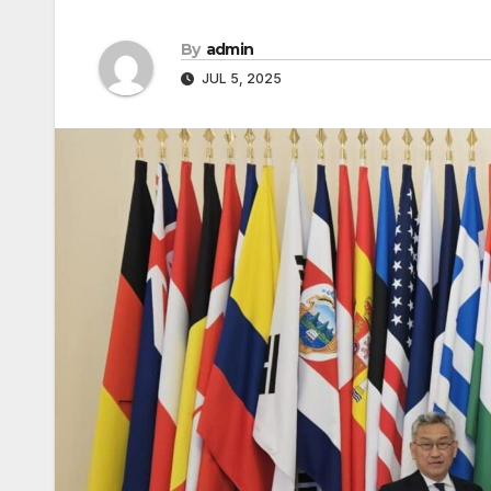
By
admin
JUL 5, 2025