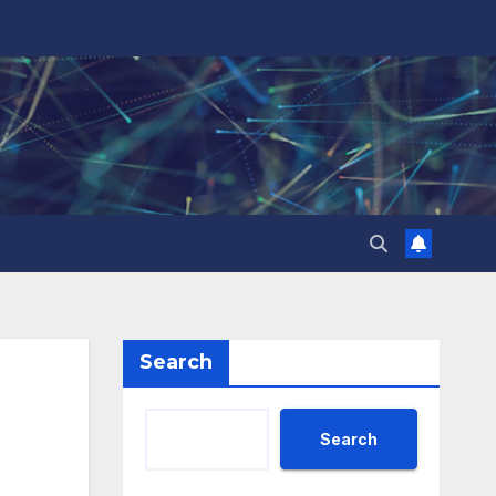
Search
Search