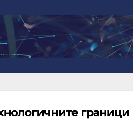
ехнологичните граници