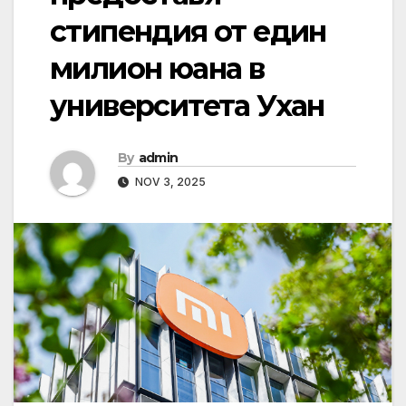
стипендия от един
милион юана в
университета Ухан
By
admin
NOV 3, 2025