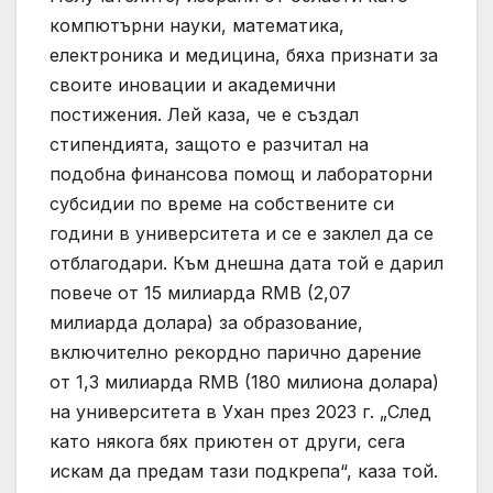
компютърни науки, математика,
електроника и медицина, бяха признати за
своите иновации и академични
постижения. Лей каза, че е създал
стипендията, защото е разчитал на
подобна финансова помощ и лабораторни
субсидии по време на собствените си
години в университета и се е заклел да се
отблагодари. Към днешна дата той е дарил
повече от 15 милиарда RMB (2,07
милиарда долара) за образование,
включително рекордно парично дарение
от 1,3 милиарда RMB (180 милиона долара)
на университета в Ухан през 2023 г. „След
като някога бях приютен от други, сега
искам да предам тази подкрепа“, каза той.