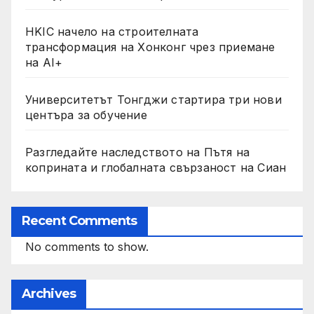
HKIC начело на строителната
трансформация на Хонконг чрез приемане
на AI+
Университетът Тонгджи стартира три нови
центъра за обучение
Разгледайте наследството на Пътя на
коприната и глобалната свързаност на Сиан
Recent Comments
No comments to show.
Archives