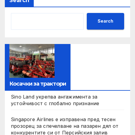
Search
Search
Косачки за трактори
Sino Land укрепва ангажимента за
устойчивост с глобално признание
Singapore Airlines е изправена пред тесен
прозорец за спечелване на пазарен дял от
конкурентите си от Персийския залив