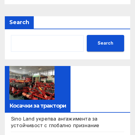
Search
Search
Косачки за трактори
Sino Land укрепва ангажимента за
устойчивост с глобално признание