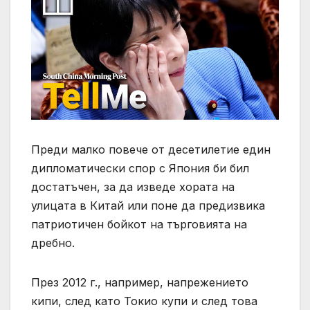
Преди малко повече от десетилетие един
дипломатически спор с Япония би бил
достатъчен, за да изведе хората на
улицата в Китай или поне да предизвика
патриотичен бойкот на търговията на
дребно.
През 2012 г., например, напрежението
кипи, след като Токио купи и след това