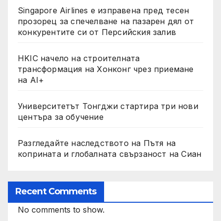
Singapore Airlines е изправена пред тесен
прозорец за спечелване на пазарен дял от
конкурентите си от Персийския залив
HKIC начело на строителната
трансформация на Хонконг чрез приемане
на AI+
Университетът Тонгджи стартира три нови
центъра за обучение
Разгледайте наследството на Пътя на
коприната и глобалната свързаност на Сиан
Recent Comments
No comments to show.