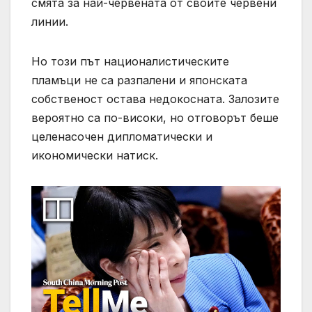
смята за най-червената от своите червени
линии.
Но този път националистическите
пламъци не са разпалени и японската
собственост остава недокосната. Залозите
вероятно са по-високи, но отговорът беше
целенасочен дипломатически и
икономически натиск.