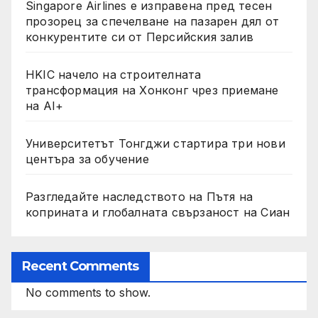
Singapore Airlines е изправена пред тесен
прозорец за спечелване на пазарен дял от
конкурентите си от Персийския залив
HKIC начело на строителната
трансформация на Хонконг чрез приемане
на AI+
Университетът Тонгджи стартира три нови
центъра за обучение
Разгледайте наследството на Пътя на
коприната и глобалната свързаност на Сиан
Recent Comments
No comments to show.