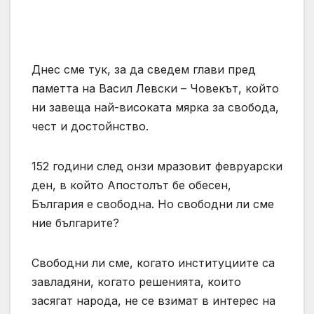
Днес сме тук, за да сведем глави пред
паметта на Васил Левски – Човекът, който
ни завеща най-високата мярка за свобода,
чест и достойнство.
152 години след онзи мразовит февруарски
ден, в който Апостолът бе обесен,
България е свободна. Но свободни ли сме
ние българите?
Свободни ли сме, когато институциите са
завладяни, когато решенията, които
засягат народа, не се взимат в интерес на