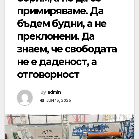
примиряваме. Да
бъдем будни, а не
преклонени. Да
знаем, че свободата
не е даденост, а
отговорност
By
admin
JUN 15, 2025