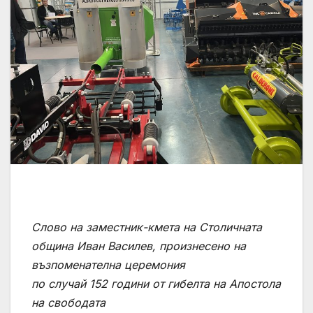
Слово на заместник-кмета на Столичната
община Иван Василев, произнесено на
възпоменателна церемония
по случай 152 години от гибелта на Апостола
на свободата