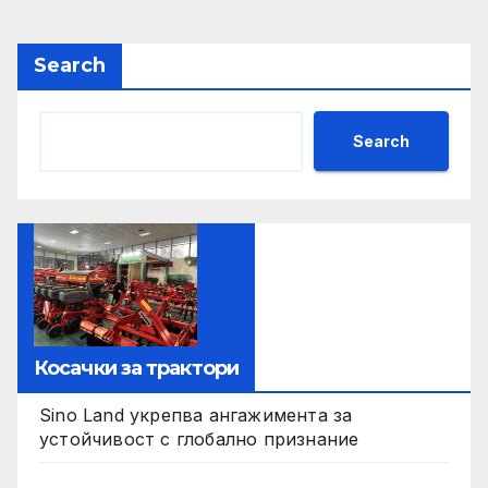
Search
Search
Косачки за трактори
Sino Land укрепва ангажимента за
устойчивост с глобално признание