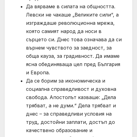
Да вярваме в силата на общността.
Левски не чакаше „Великите сили“, а
изграждаше революционна мрежа,
която самият народ да носи в
сърцето си. Днес това означава да си
върнем чувството за заедност, за
обща кауза, за градивност. Да имаме
ясна обединяваща цел пред България
и Европа.
Да се борим за икономическа и
социална справедливост и духовна
свобода. Апостолът казваше: „Дела
трябват, а не думи.“ Дела трябват и
днес – за справедливи условия на
труд, достойни заплати, достъп до
качествено образование и