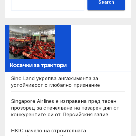
Search
Косачки за трактори
Sino Land укрепва ангажимента за
устойчивост с глобално признание
Singapore Airlines е изправена пред тесен
прозорец за спечелване на пазарен дял от
конкурентите си от Персийския залив
HKIC начело на строителната