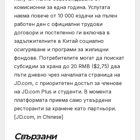
комисионни за една година. Услугата
наема повече от 10 000 ездачи на пълен
работен ден с официални трудови
договори и постепенно ги включва в
задължителните в Китай социално
осигуряване и програми за жилищни
фондове. Потребителите могат да поискат
субсидии за храна до 20 RMB ($2,75) два
пъти дневно чрез началната страница на
JD.com, с приоритетен достъп за членове
на JD.com Plus и студенти. В момента
платформата приема само утвърдени
ресторанти за хранене като партньори.
[JD.com, in Chinese]
Свързани