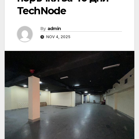
TechNode
By
admin
NOV 4, 2025