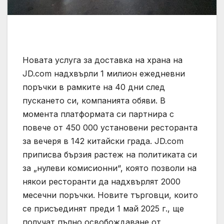
Новата услуга за доставка на храна на
JD.com надхвърли 1 милион ежедневни
поръчки в рамките на 40 дни след
пускането си, компанията обяви. В
момента платформата си партнира с
повече от 450 000 установени ресторанта
за вечеря в 142 китайски града. JD.com
приписва бързия растеж на политиката си
за „нулеви комисионни“, която позволи на
някои ресторанти да надхвърлят 2000
месечни поръчки. Новите търговци, които
се присъединят преди 1 май 2025 г., ще
получат пълно освобождаване от