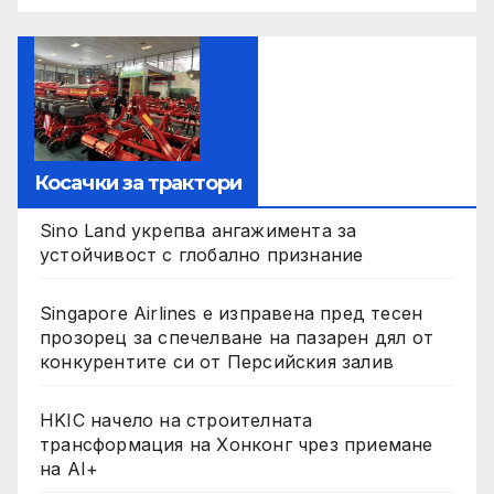
Косачки за трактори
Sino Land укрепва ангажимента за
устойчивост с глобално признание
Singapore Airlines е изправена пред тесен
прозорец за спечелване на пазарен дял от
конкурентите си от Персийския залив
HKIC начело на строителната
трансформация на Хонконг чрез приемане
на AI+