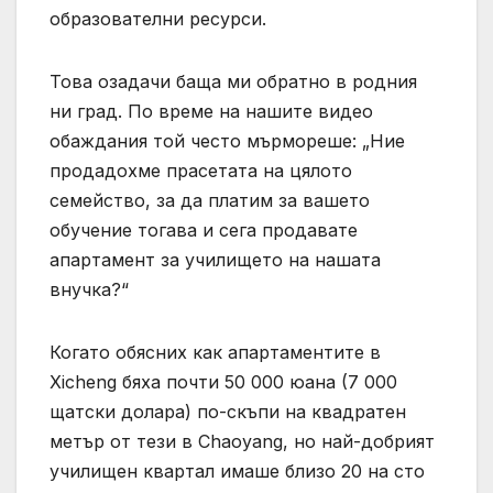
образователни ресурси.
Това озадачи баща ми обратно в родния
ни град. По време на нашите видео
обаждания той често мърмореше: „Ние
продадохме прасетата на цялото
семейство, за да платим за вашето
обучение тогава и сега продавате
апартамент за училището на нашата
внучка?“
Когато обясних как апартаментите в
Xicheng бяха почти 50 000 юана (7 000
щатски долара) по-скъпи на квадратен
метър от тези в Chaoyang, но най-добрият
училищен квартал имаше близо 20 на сто