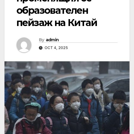
образователен
пейзаж на Китай
By
admin
OCT 4, 2025