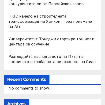
конкурентите си от Персийския залив
HKIC начело на строителната
трансформация на Хонконг чрез приемане
на AI+
Университетът Тонгджи стартира три нови
центъра за обучение
Разгледайте наследството на Пътя на
коприната и глобалната свързаност на Сиан
Recent Comments
No comments to show.
Archives