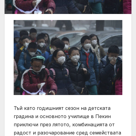
Тъй като годишният сезон на детската
градина и основното училище в Пекин
приключи през лятото, комбинацията от
радост и разочарование сред семействата