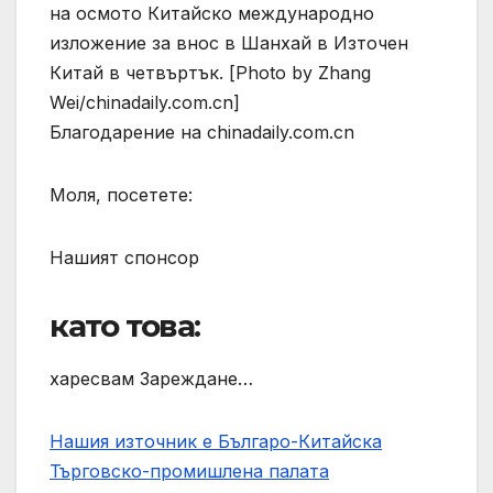
на осмото Китайско международно
изложение за внос в Шанхай в Източен
Китай в четвъртък. [Photo by Zhang
Wei/chinadaily.com.cn]
Благодарение на chinadaily.com.cn
Моля, посетете:
Нашият спонсор
като това:
харесвам Зареждане…
Нашия източник е Българо-Китайска
Търговско-промишлена палaта