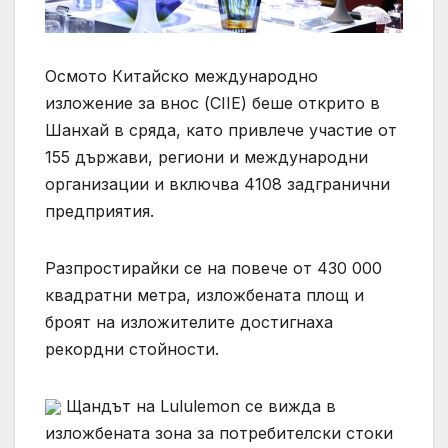
Осмото Китайско международно
изложение за внос (CIIE) беше открито в
Шанхай в сряда, като привлече участие от
155 държави, региони и международни
организации и включва 4108 задгранични
предприятия.
Разпростирайки се на повече от 430 000
квадратни метра, изложбената площ и
броят на изложителите достигнаха
рекордни стойности.
Щандът на Lululemon се вижда в
изложбената зона за потребителски стоки