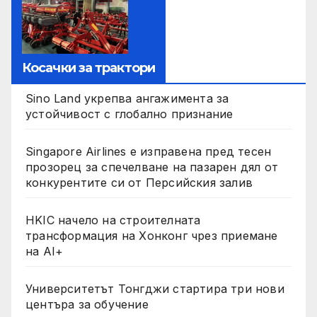
Косачки за трактори
Sino Land укрепва ангажимента за
устойчивост с глобално признание
Singapore Airlines е изправена пред тесен
прозорец за спечелване на пазарен дял от
конкурентите си от Персийския залив
HKIC начело на строителната
трансформация на Хонконг чрез приемане
на AI+
Университетът Тонгджи стартира три нови
центъра за обучение