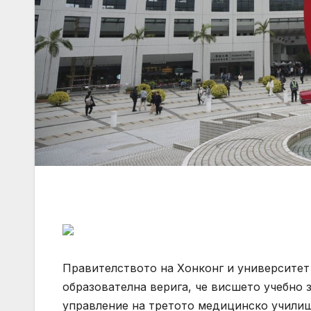
Правителството на Хонконг и университет
образователна верига, че висшето учебно 
управление на третото медицинско училищ