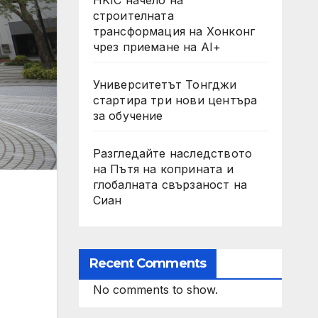
строителната
трансформация на Хонконг
чрез приемане на AI+
Университетът Тонгджи
стартира три нови центъра
за обучение
Разгледайте наследството
на Пътя на коприната и
глобалната свързаност на
Сиан
Recent Comments
No comments to show.