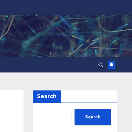
Search
Search