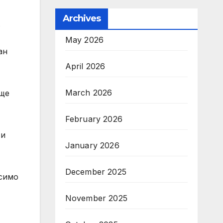
Archives
в
May 2026
ан
April 2026
March 2026
 ще
February 2026
 и
January 2026
December 2025
исимо
November 2025