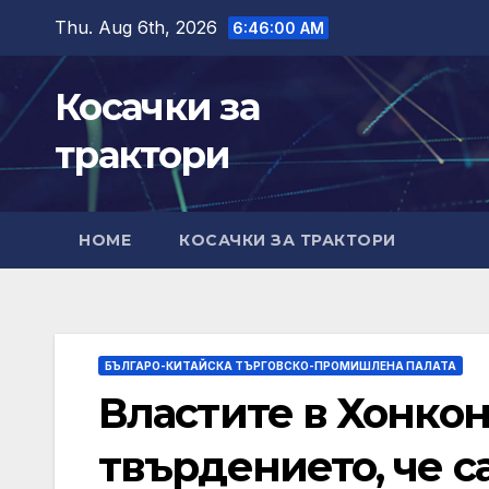
Skip
Thu. Aug 6th, 2026
6:46:01 AM
to
content
Косачки за
трактори
HOME
КОСАЧКИ ЗА ТРАКТОРИ
БЪЛГАРО-КИТАЙСКА ТЪРГОВСКО-ПРОМИШЛЕНА ПАЛАТА
Властите в Хонкон
твърдението, че с