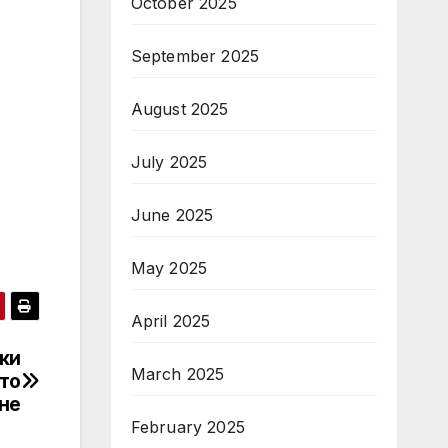
October 2025
September 2025
August 2025
July 2025
June 2025
May 2025
April 2025
ки
March 2025
то
не
February 2025