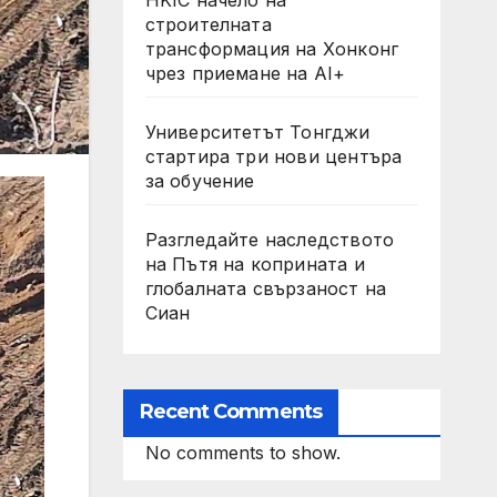
строителната
трансформация на Хонконг
чрез приемане на AI+
Университетът Тонгджи
стартира три нови центъра
за обучение
Разгледайте наследството
на Пътя на коприната и
глобалната свързаност на
Сиан
Recent Comments
No comments to show.