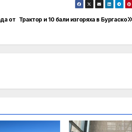
да от
Трактор и 10 бали изгоряха в Бургаско