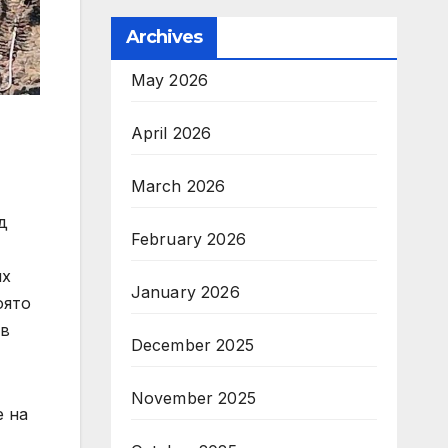
Archives
May 2026
April 2026
March 2026
д
February 2026
ях
January 2026
оято
 в
December 2025
November 2025
е на