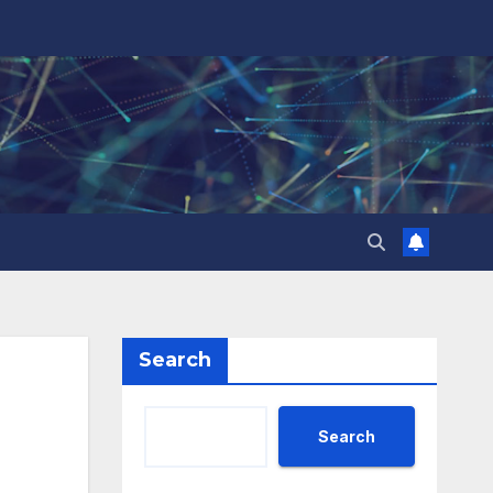
Search
Search