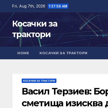
Skip
Fri. Aug 7th, 2026
1:37:59 AM
to
content
Косачки за
трактори
HOME
КОСАЧКИ ЗА ТРАКТОРИ
КОСАЧКИ ЗА ТРАКТОРИ
Васил Терзиев: Бо
сметища изисква 