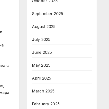
October 2025
September 2025
August 2025
а
July 2025
на
June 2025
May 2025
ема с
April 2025
е,
March 2025
амара
February 2025