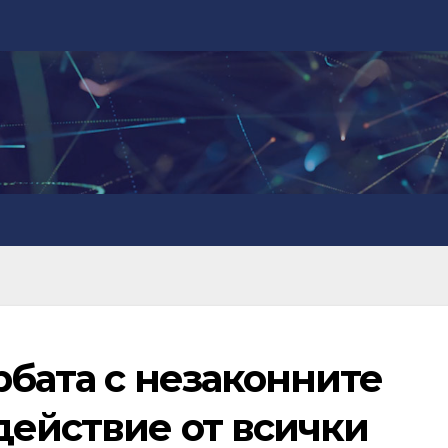
рбата с незаконните
действие от всички